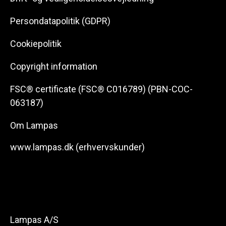
Persondatapolitik (GDPR)
Cookiepolitik
Copyright information
FSC® certificate (FSC® C016789) (PBN-COC-
063187)
Om Lampas
www.lampas.dk (erhvervskunder)
Lampas A/S