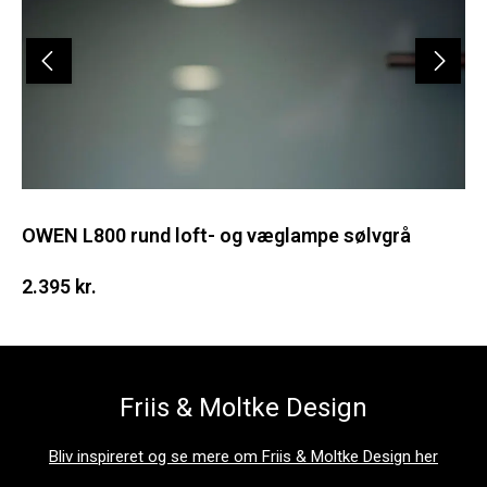
OWEN L800 rund loft- og væglampe sølvgrå
2.395 kr.
Friis & Moltke Design
Bliv inspireret og se mere om Friis & Moltke Design her