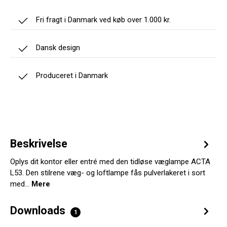
Fri fragt i Danmark ved køb over 1.000 kr.
Dansk design
Produceret i Danmark
Beskrivelse
Oplys dit kontor eller entré med den tidløse væglampe ACTA
L53. Den stilrene væg- og loftlampe fås pulverlakeret i sort
med…
Mere
Downloads
1