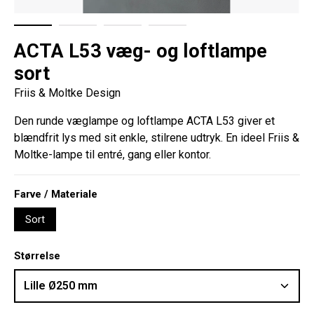
ACTA L53 væg- og loftlampe
sort
Friis & Moltke Design
Den runde væglampe og loftlampe ACTA L53 giver et
blændfrit lys med sit enkle, stilrene udtryk. En ideel Friis &
Moltke-lampe til entré, gang eller kontor.
Vælg
Farve / Materiale
Sort
Vælg
Størrelse