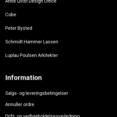
Anne Qvist Design Office
Cobe
Peter Bysted
Schmidt Hammer Lassen
Luplau Poulsen Arkitekter
Information
Salgs- og leveringsbetingelser
Annuller ordre
Drift- og vedligeholdelsesvejledning