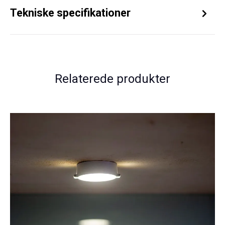
Tekniske specifikationer
Relaterede produkter
Spring produktgalleriet over