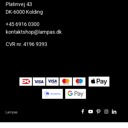
Platinvej 43
DK-6000 Kolding
+45 6916 0300
kontaktshop@lampas.dk
CVR nr. 4196 9393