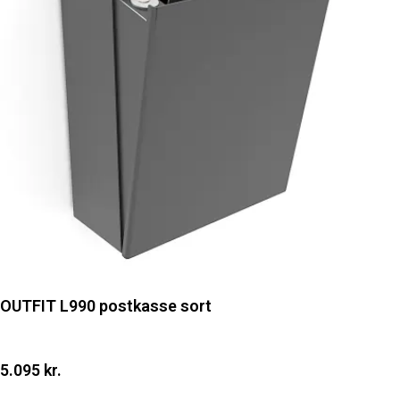
OUTFIT L990 postkasse sort
5.095 kr.