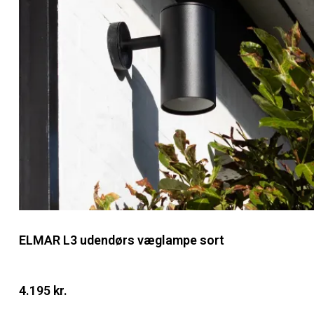
ELMAR L3 udendørs væglampe sort
4.195 kr.