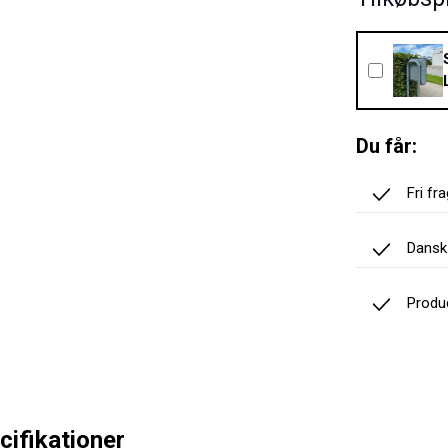
Du får:
Fri fr
Dansk
Produ
cifikationer