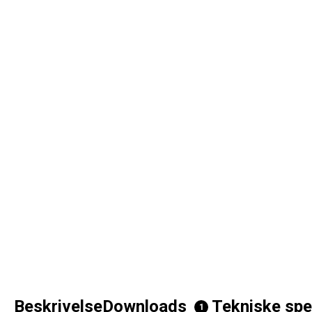
Beskrivelse
Downloads
Tekniske spe
1