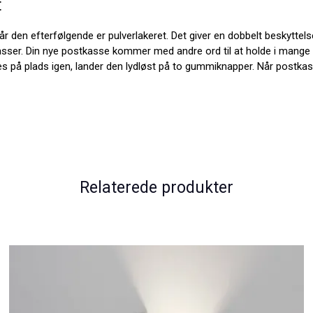
t
 den efterfølgende er pulverlakeret. Det giver en dobbelt beskyttelse
sser. Din nye postkasse kommer med andre ord til at holde i mange å
 på plads igen, lander den lydløst på to gummiknapper. Når postkasse
Relaterede produkter