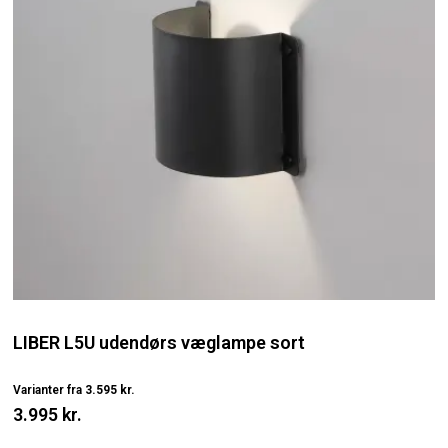
LIBER L5U udendørs væglampe sort
Varianter fra
3.595 kr.
3.995 kr.