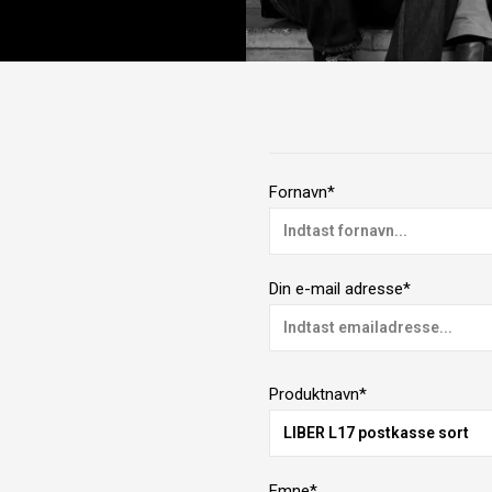
Fornavn*
Din e-mail adresse*
Produktnavn*
Emne*