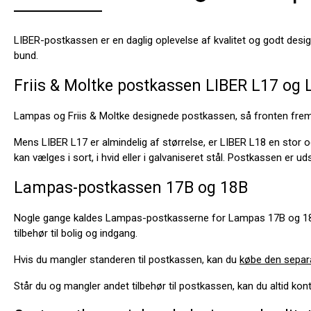
LIBER-postkassen er en daglig oplevelse af kvalitet og godt des
bund.
Friis & Moltke postkassen LIBER L17 og 
Lampas og Friis & Moltke designede postkassen, så fronten frems
Mens LIBER L17 er almindelig af størrelse, er LIBER L18 en stor
kan vælges i sort, i hvid eller i galvaniseret stål. Postkassen er 
Lampas-postkassen 17B og 18B
Nogle gange kaldes Lampas-postkasserne for Lampas 17B og 18B. B
tilbehør til bolig og indgang.
Hvis du mangler standeren til postkassen, kan du
købe den separ
Står du og mangler andet tilbehør til postkassen, kan du altid ko