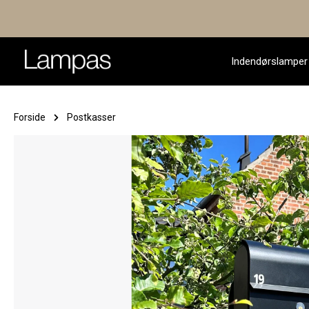
Indendørslamper
Forside
Postkasser
Spring over billedgalleri