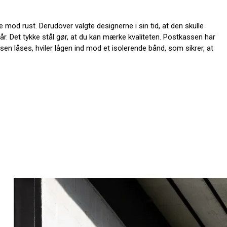
 mod rust. Derudover valgte designerne i sin tid, at den skulle
r. Det tykke stål gør, at du kan mærke kvaliteten. Postkassen har
n låses, hviler lågen ind mod et isolerende bånd, som sikrer, at