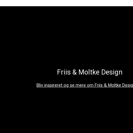
Se produkt
Friis & Moltke Design
Bliv inspireret og se mere om Friis & Moltke Desi