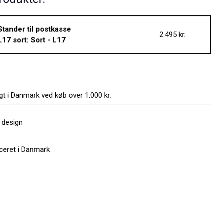
Stander til postkasse
2.495 kr.
L17 sort: Sort - L17
agt i Danmark ved køb over 1.000 kr.
 design
ceret i Danmark