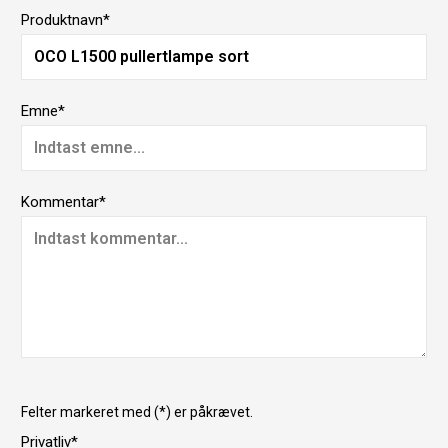
Produktnavn*
Emne*
Kommentar*
Felter markeret med (*) er påkrævet.
Privatliv*