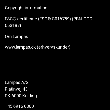
Copyright information
FSC® certificate (FSC® C016789) (PBN-COC-
063187)
Om Lampas
www.lampas.dk (erhvervskunder)
Lampas A/S
Platinvej 43
DK-6000 Kolding
+45 6916 0300