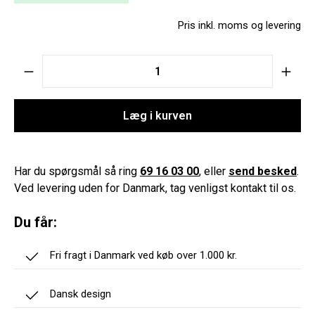
Pris inkl. moms og levering
Product Quantity: Enter the desired amount o
Læg i kurven
Har du spørgsmål så ring
69 16 03 00
, eller
send besked
.
Ved levering uden for Danmark, tag venligst kontakt til os.
Du får:
Fri fragt i Danmark ved køb over 1.000 kr.
Dansk design