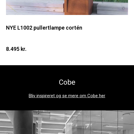
NYE L1002 pullertlampe cortén
8.495 kr.
Cobe
Bliv inspireret og se mere om Cobe her