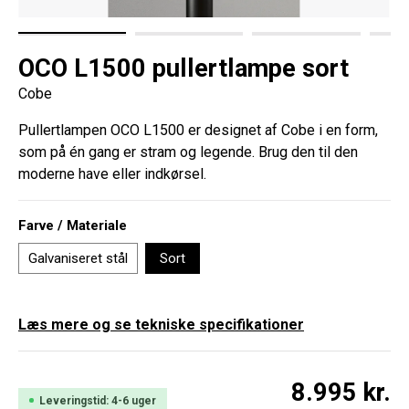
OCO L1500 pullertlampe sort
Cobe
Pullertlampen OCO L1500 er designet af Cobe i en form,
som på én gang er stram og legende. Brug den til den
moderne have eller indkørsel.
Vælg
Farve / Materiale
Galvaniseret stål
Sort
Læs mere og se tekniske specifikationer
8.995 kr.
Leveringstid: 4-6 uger